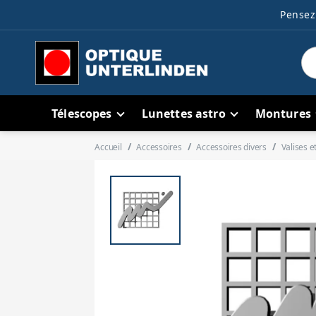
Pensez 
Télescopes
Lunettes astro
Montures
Accueil
Accessoires
Accessoires divers
Valises e