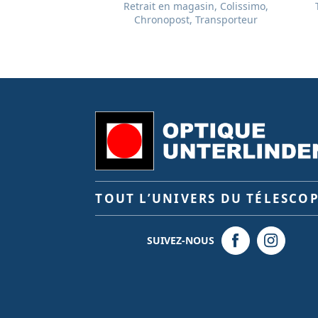
Retrait en magasin, Colissimo,
Chronopost, Transporteur
TOUT L’UNIVERS DU TÉLESCO
SUIVEZ-NOUS