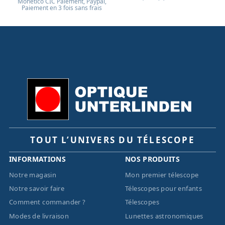
Monético CIC Paiement, Paypal,
Paiement en 3 fois sans frais
TOUT L’UNIVERS DU TÉLESCOPE
INFORMATIONS
NOS PRODUITS
Notre magasin
Mon premier télescope
Notre savoir faire
Télescopes pour enfants
Comment commander ?
Télescopes
Modes de livraison
Lunettes astronomiques