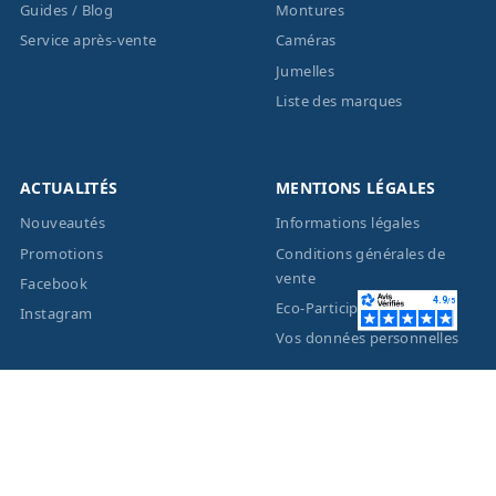
Guides / Blog
Montures
Service après-vente
Caméras
Jumelles
Liste des marques
ACTUALITÉS
MENTIONS LÉGALES
Nouveautés
Informations légales
Promotions
Conditions générales de
vente
Facebook
Eco-Participation
Instagram
Vos données personnelles