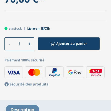
en stock
Livré en 48/72h
Ajouter au panier
Paiement 100% sécurisé
Sécurité des produits
Description