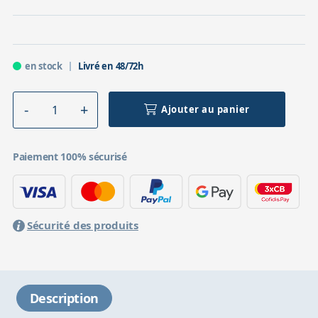
en stock
Livré en 48/72h
Ajouter au panier
Paiement 100% sécurisé
Sécurité des produits
Description