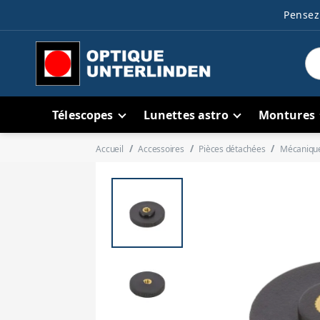
Pensez 
Télescopes
Lunettes astro
Montures
Accueil
Accessoires
Pièces détachées
Mécaniqu