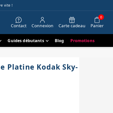
e vite !
0
Contact
Connexion
Carte cadeau
Panier
Guides débutants
Blog
Promotions
e Platine Kodak Sky-