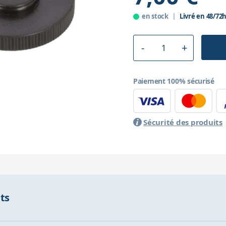
en stock
Livré en 48/72
Paiement 100% sécurisé
Sécurité des produits
nts