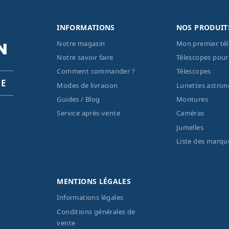
INFORMATIONS
NOS PRODUIT
Notre magasin
Mon premier té
Notre savoir faire
Télescopes pour
Comment commander ?
Télescopes
PE
Modes de livraison
Lunettes astro
Guides / Blog
Montures
Service après-vente
Caméras
Jumelles
Liste des marqu
MENTIONS LÉGALES
Informations légales
Conditions générales de
vente