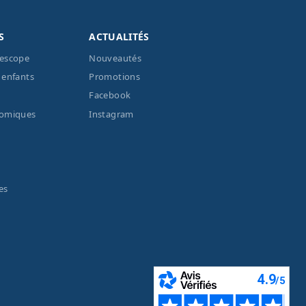
S
ACTUALITÉS
lescope
Nouveautés
 enfants
Promotions
Facebook
nomiques
Instagram
es