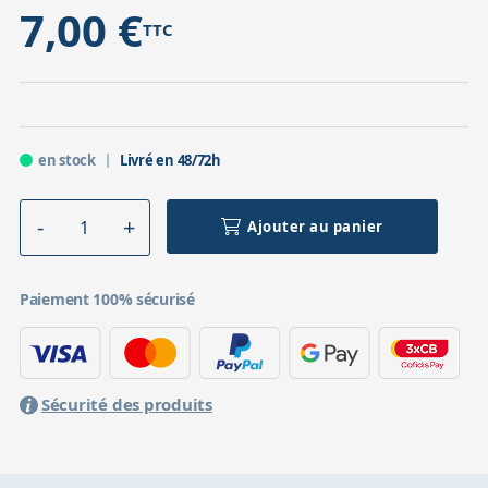
7,00 €
TTC
en stock
Livré en 48/72h
Ajouter au panier
Paiement 100% sécurisé
Sécurité des produits