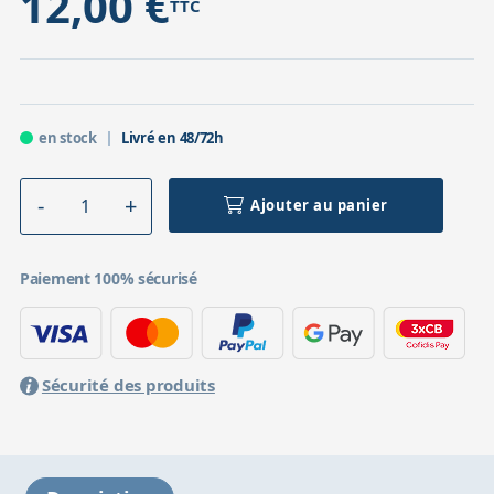
12,00 €
TTC
en stock
Livré en 48/72h
Ajouter au panier
Paiement 100% sécurisé
Sécurité des produits