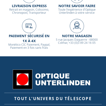
LIVRAISON EXPRESS
NOTRE SAVOIR FAIRE
Retrait en magasin, Colissimo,
Toute l'expérience d'Optique
Chronopost, Transporteur
Unterlinden à votre service
PAIEMENT SÉCURISÉ EN
NOTRE MAGASIN
5 rue Jacques Daguerre - 68000
1X À 4X
Colmar, +33 (0)3 89 24 16 05
Monético CIC Paiement, Paypal,
Paiement en 3 fois sans frais
TOUT L’UNIVERS DU TÉLESCOPE