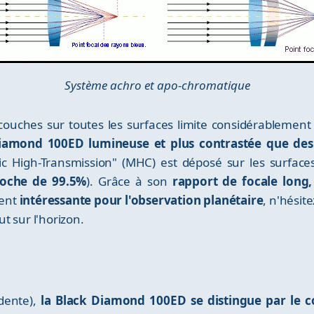
Système achro et apo-chromatique
i-couches sur toutes les surfaces limite considérablement
iamond 100ED lumineuse et plus contrastée que des 
lic High-Transmission" (MHC) est déposé sur les surfaces
roche de 99.5%
). Grâce à son
rapport de focale long,
ment
intéressante pour l'observation planétaire
, n'hésit
ut sur l'horizon.
dente),
la Black Diamond 100ED se distingue par le c