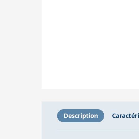
Description
Caractér