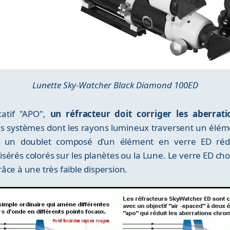
Lunette Sky-Watcher Black Diamond 100ED
catif "APO",
un réfracteur doit corriger les aberrat
les systèmes dont les rayons lumineux traversent un éléme
 un doublet composé d'un élément en verre ED rédui
isérés colorés sur les planètes ou la Lune. Le verre ED choi
âce à une très faible dispersion.