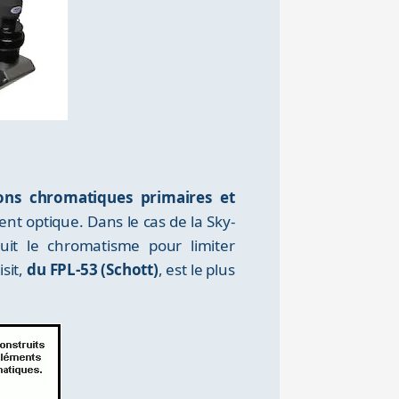
ions chromatiques primaires et
nt optique. Dans le cas de la Sky-
t le chromatisme pour limiter
sit,
du FPL-53 (Schott)
, est le plus