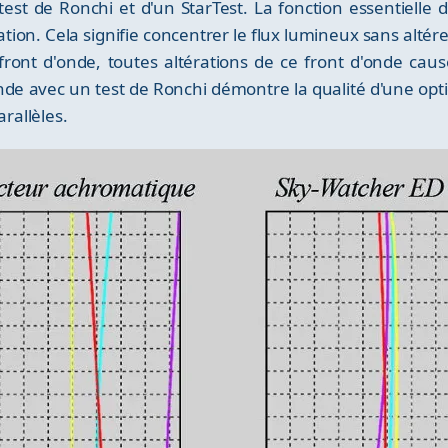
test de Ronchi et d'un StarTest. La fonction essentielle d
tion. Cela signifie concentrer le flux lumineux sans altér
front d'onde, toutes altérations de ce front d'onde caus
nde avec un test de Ronchi démontre la qualité d'une opti
arallèles.