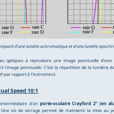
omparé d'une lunette achromatique et d'une lunette apoch
 des optiques à reproduire une image ponctuelle d'une
l'image ponctuelle. C'est la répartition de la lumière d
if par rapport à l'instrument.
Dual Speed 10:1
l'intermédiaire d'un
porte-oculaire Crayford 2" (en al
n. Une vis de serrage permet de maintenir la mise au po