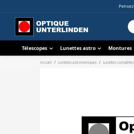
Pensez 
Télescopes
Lunettes astro
Montures
Accueil
Lunettes astronomiques
Lunettes complètes