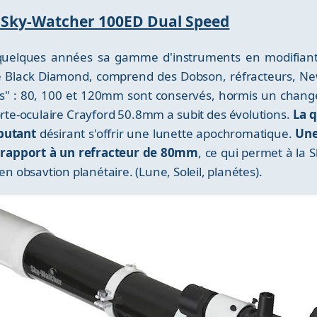
te Sky-Watcher 100ED Dual Speed
 quelques années sa gamme d'instruments en modifiant
Black Diamond, comprend des Dobson, réfracteurs, Ne
ues" : 80, 100 et 120mm sont conservés, hormis un chan
porte-oculaire Crayford 50.8mm a subit des évolutions.
La q
butant
désirant s'offrir une lunette apochromatique.
Une
 rapport à un refracteur de 80mm
, ce qui permet à la
en obsavtion planétaire. (Lune, Soleil, planétes).