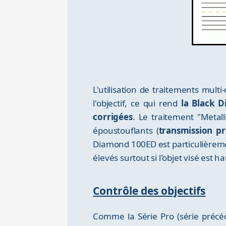
L'utilisation de traitements mult
l'objectif, ce qui rend
la Black D
corrigées
. Le traitement "Metal
époustouflants (
transmission p
Diamond 100ED est particulière
élevés surtout si l'objet visé est ha
Contrôle des objectifs
Comme la Série Pro (série précé