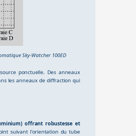
romatique Sky-Watcher 100ED
 source ponctuelle. Des anneaux
ans les anneaux de diffraction qui
uminium) offrant robustesse et
int suivant l'orientation du tube