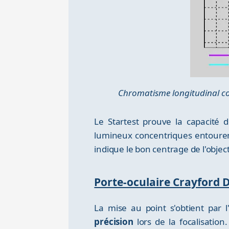
Chromatisme longitudinal c
Le Startest prouve la capacité
lumineux concentriques entourent 
indique le bon centrage de l'object
Porte-oculaire Crayford 
La mise au point s'obtient par 
précision
lors de la focalisatio