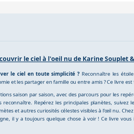
écouvrir le ciel à l'oeil nu de Karine Soupl
er le ciel en toute simplicité ?
Reconnaître les étoiles
ie et les partager en famille ou entre amis ? Ce livre est 
lations saison par saison, avec des parcours pour les repé
 reconnaître. Repérez les principales planètes, suivez l
 comètes et autres curiosités célestes visibles à l’œil nu.
e, il y a toujours quelque chose à voir ! Ce livre vous i