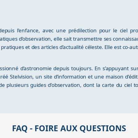
depuis l’enfance, avec une prédilection pour le ciel pr
tiques d’observation, elle sait transmettre ses connaissan
 pratiques et des articles d’actualité céleste. Elle est co-a
sionné d’astronomie depuis toujours. En s’appuyant sur
réé Stelvision, un site d’information et une maison d’édi
 de plusieurs guides d’observation, dont la carte du ciel 
FAQ - FOIRE AUX QUESTIONS