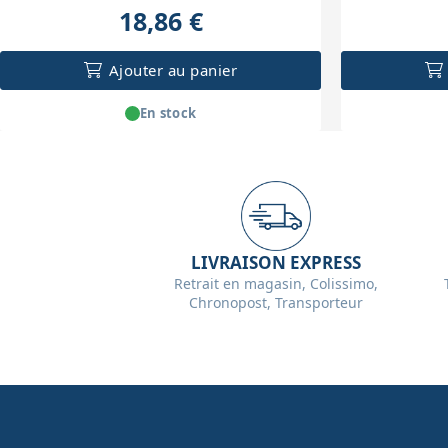
18,86 €
Ajouter au panier
En stock
LIVRAISON EXPRESS
Retrait en magasin, Colissimo,
Chronopost, Transporteur