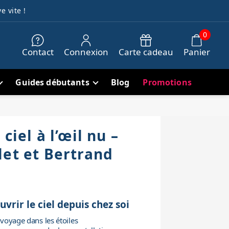
e vite !
0
Contact
Connexion
Carte cadeau
Panier
Guides débutants
Blog
Promotions
ciel à l’œil nu –
let et Bertrand
vrir le ciel depuis chez soi
voyage dans les étoiles