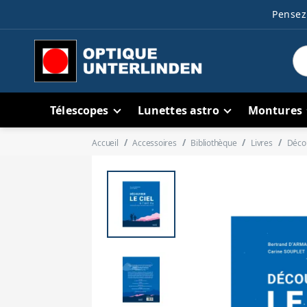
Pensez 
Télescopes
Lunettes astro
Montures
Accueil
Accessoires
Bibliothèque
Livres
Décou