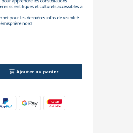
s pour apprendre les constellations
ères scientifiques et culturels accessibles à
ernet pour les dernières infos de visibilité
l'hémisphère nord
h
Ajouter au panier