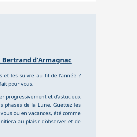
et & Bertrand d'Armagnac
 et les suivre au fil de l’année ?
fait pour vous.
rer progressivement et d’astucieux
es phases de la Lune. Guettez les
 Chez vous ou en vacances, été comme
nitiera au plaisir d’observer et de