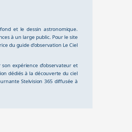
ofond et le dessin astronomique.
ces à un large public. Pour le site
utrice du guide d’observation Le Ciel
 son expérience d’observateur et
tion dédiés à la découverte du ciel
tournante Stelvision 365 diffusée à