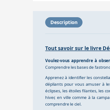
Description
Tout savoir sur le livre D
Voulez-vous apprendre à observ
Comprendre les bases de l’astronom
Apprenez à identifier les constel
dépliants pour vous amuser à les
éclipses, les étoiles filantes, les
hiver, en ville comme à la campagn
comprendre le ciel.