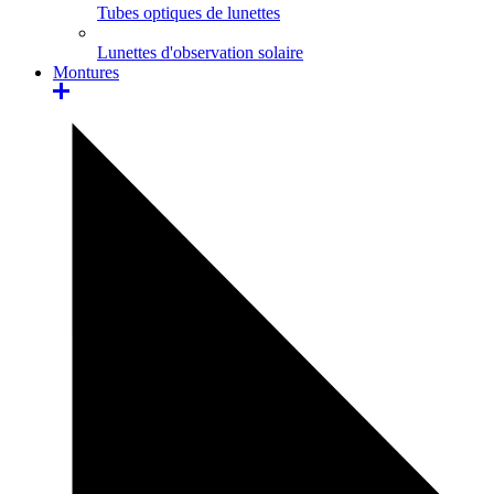
Tubes optiques de lunettes
Lunettes d'observation solaire
Montures