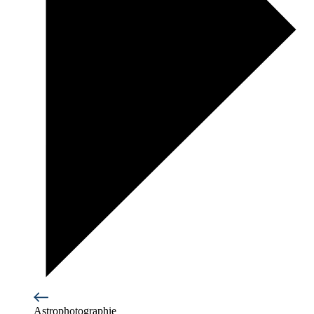
Astrophotographie