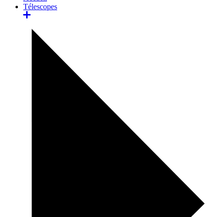
Télescopes