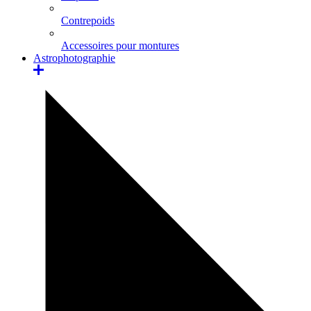
Contrepoids
Accessoires pour montures
Astrophotographie