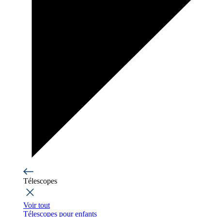
Télescopes
Voir tout
Télescopes pour enfants