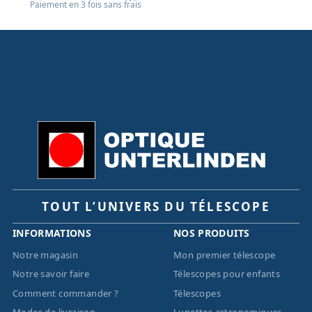
Paiement en 3 fois sans frais
TOUT L’UNIVERS DU TÉLESCOPE
INFORMATIONS
NOS PRODUITS
Notre magasin
Mon premier télescope
Notre savoir faire
Télescopes pour enfants
Comment commander ?
Télescopes
Modes de livraison
Lunettes astronomiques