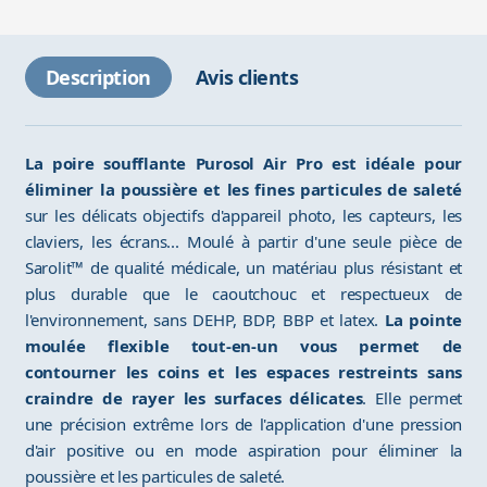
Description
Avis clients
La poire soufflante Purosol Air Pro est idéale pour
éliminer la poussière et les fines particules de saleté
sur les délicats objectifs d'appareil photo, les capteurs, les
claviers, les écrans... Moulé à partir d'une seule pièce de
Sarolit™ de qualité médicale, un matériau plus résistant et
plus durable que le caoutchouc et respectueux de
l'environnement, sans DEHP, BDP, BBP et latex.
La pointe
moulée flexible tout-en-un vous permet de
contourner les coins et les espaces restreints sans
craindre de rayer les surfaces délicates
. Elle permet
une précision extrême lors de l'application d'une pression
d'air positive ou en mode aspiration pour éliminer la
poussière et les particules de saleté.