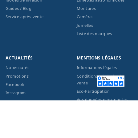
Guides / Blog
Montures
Service après-vente
Caméras
Jumelles
Liste des marques
ACTUALITÉS
MENTIONS LÉGALES
Nouveautés
Informations légales
Promotions
Conditions générales de
vente
Facebook
Eco-Participation
Instagram
Vos données personnelles