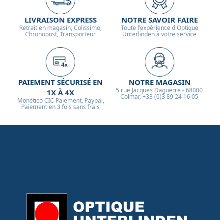
LIVRAISON EXPRESS
NOTRE SAVOIR FAIRE
Retrait en magasin, Colissimo,
Toute l'expérience d'Optique
Chronopost, Transporteur
Unterlinden à votre service
PAIEMENT SÉCURISÉ EN
NOTRE MAGASIN
5 rue Jacques Daguerre - 68000
1X À 4X
Colmar, +33 (0)3 89 24 16 05
Monético CIC Paiement, Paypal,
Paiement en 3 fois sans frais