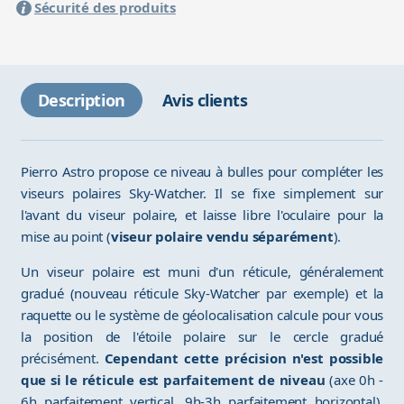
Sécurité des produits
Description
Avis clients
Pierro Astro propose ce niveau à bulles pour compléter les
viseurs polaires Sky-Watcher. Il se fixe simplement sur
l'avant du viseur polaire, et laisse libre l'oculaire pour la
mise au point (
viseur polaire vendu séparément
).
Un viseur polaire est muni d'un réticule, généralement
gradué (nouveau réticule Sky-Watcher par exemple) et la
raquette ou le système de géolocalisation calcule pour vous
la position de l'étoile polaire sur le cercle gradué
précisément.
Cependant cette précision n'est possible
que si le réticule est parfaitement de niveau
(axe 0h -
6h parfaitement vertical, 9h-3h parfaitement horizontal).