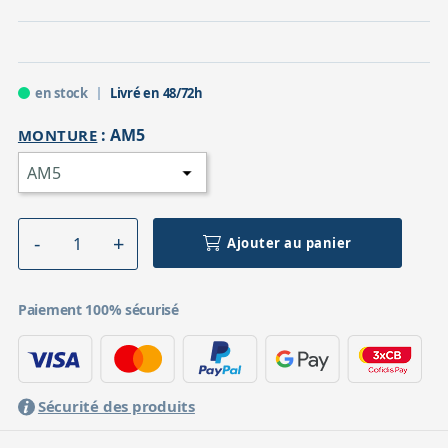
en stock
Livré en 48/72h
:
AM5
MONTURE
Ajouter au panier
Paiement 100% sécurisé
Sécurité des produits