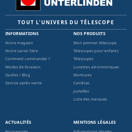
TOUT L’UNIVERS DU TÉLESCOPE
INFORMATIONS
NOS PRODUITS
Notre magasin
Mon premier télescope
Notre savoir faire
Télescopes pour enfants
Comment commander ?
Télescopes
Modes de livraison
Lunettes astronomiques
Guides / Blog
Montures
Service après-vente
Caméras
Jumelles
Liste des marques
ACTUALITÉS
MENTIONS LÉGALES
Nouveautés
Informations légales