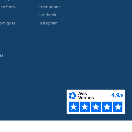
 enfants
Promotions
Facebook
nomiques
Instagram
es