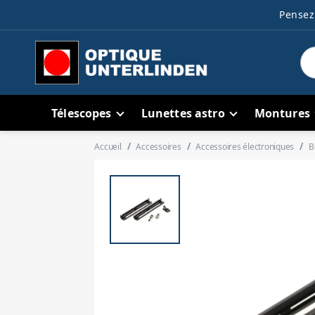
Pensez 
Télescopes
Lunettes astro
Montures
Accueil
Accessoires
Accessoires électroniques
B