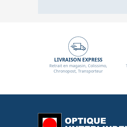
LIVRAISON EXPRESS
Retrait en magasin, Colissimo,
Chronopost, Transporteur