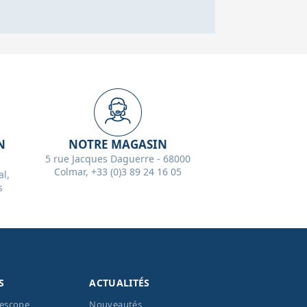
N
NOTRE MAGASIN
5 rue Jacques Daguerre - 68000
Colmar, +33 (0)3 89 24 16 05
l,
s
S
ACTUALITÉS
lescope
Nouveautés