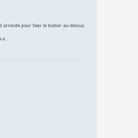
 arronde pour fixer le boitier au-dessus 
A.A.