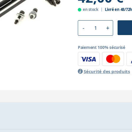
en stock
Livré en 48/72
Paiement 100% sécurisé
Sécurité des produits