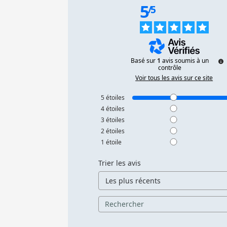
5
/
5
Basé sur
1
avis soumis à un
contrôle
Voir tous les avis sur ce site
5
étoiles
4
étoiles
3
étoiles
2
étoiles
1
étoile
Trier les avis