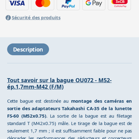
Sécurité des produits
Description
Tout savoir sur la bague OU072 - M52-
ép.1,7mm-M42 (F/M)
Cette bague est destinée au
montage des caméras en
sortie des adaptateurs Takahashi CA-35 de la lunette
FS-60 (M52x0.75)
. La sortie de la bague est au filetage
standard T (M42x0.75) mâle. Le tirage de la bague est de
seulement 1,7 mm ; il est suffisamment faible pour ne pas
dégrader les performances des réducteurs et correcteurs