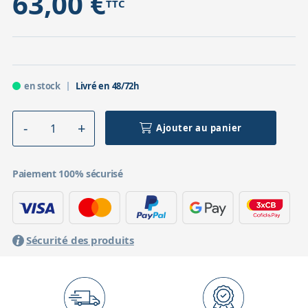
63,00 €
TTC
en stock
Livré en 48/72h
Ajouter au panier
Paiement 100% sécurisé
Sécurité des produits