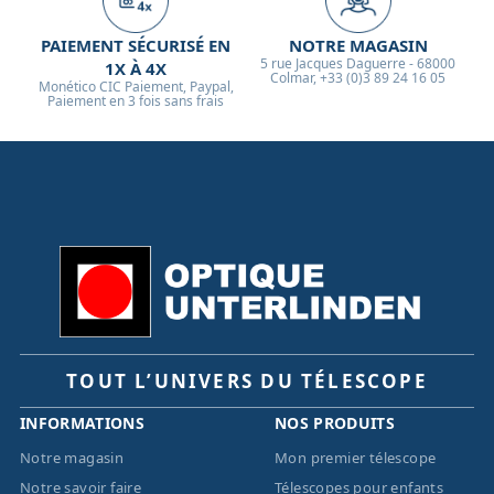
PAIEMENT SÉCURISÉ EN
NOTRE MAGASIN
5 rue Jacques Daguerre - 68000
1X À 4X
Colmar, +33 (0)3 89 24 16 05
Monético CIC Paiement, Paypal,
Paiement en 3 fois sans frais
TOUT L’UNIVERS DU TÉLESCOPE
INFORMATIONS
NOS PRODUITS
Notre magasin
Mon premier télescope
Notre savoir faire
Télescopes pour enfants