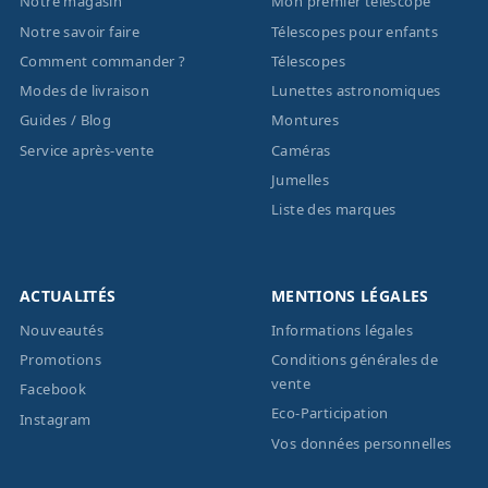
Notre magasin
Mon premier télescope
Notre savoir faire
Télescopes pour enfants
Comment commander ?
Télescopes
Modes de livraison
Lunettes astronomiques
Guides / Blog
Montures
Service après-vente
Caméras
Jumelles
Liste des marques
ACTUALITÉS
MENTIONS LÉGALES
Nouveautés
Informations légales
Promotions
Conditions générales de
vente
Facebook
Eco-Participation
Instagram
Vos données personnelles