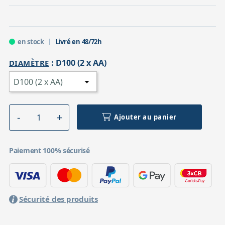
en stock
Livré en 48/72h
:
D100 (2 x AA)
DIAMÈTRE
Ajouter au panier
Paiement 100% sécurisé
Sécurité des produits