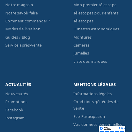
Notre magasin
Mon premier télescope
Notre savoir faire
Télescopes pour enfants
Comment commander ?
Télescopes
Modes de livraison
Lunettes astronomiques
Guides / Blog
Montures
Service après-vente
Caméras
Jumelles
Liste des marques
ACTUALITÉS
MENTIONS LÉGALES
Nouveautés
Informations légales
Promotions
Conditions générales de
vente
Facebook
Eco-Participation
Instagram
Vos données personnelles