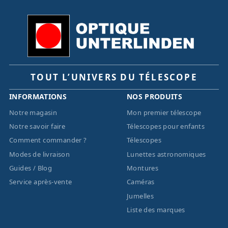
TOUT L’UNIVERS DU TÉLESCOPE
INFORMATIONS
NOS PRODUITS
Notre magasin
Mon premier télescope
Notre savoir faire
Télescopes pour enfants
Comment commander ?
Télescopes
Modes de livraison
Lunettes astronomiques
Guides / Blog
Montures
Service après-vente
Caméras
Jumelles
Liste des marques