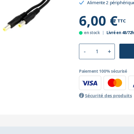
Alimente 2 périphérique
6,00 €
TTC
en stock
Livré en 48/72
Paiement 100% sécurisé
Sécurité des produits