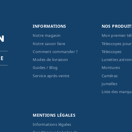
INFORMATIONS
NOS PRODUIT
Notre magasin
Mon premier té
Notre savoir faire
Télescopes pour
Comment commander ?
Télescopes
PE
Modes de livraison
Lunettes astro
Guides / Blog
Montures
Service après-vente
Caméras
Jumelles
Liste des marqu
MENTIONS LÉGALES
Informations légales