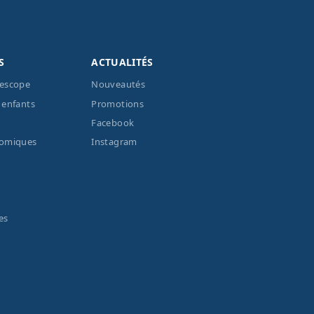
S
ACTUALITÉS
lescope
Nouveautés
 enfants
Promotions
Facebook
nomiques
Instagram
es