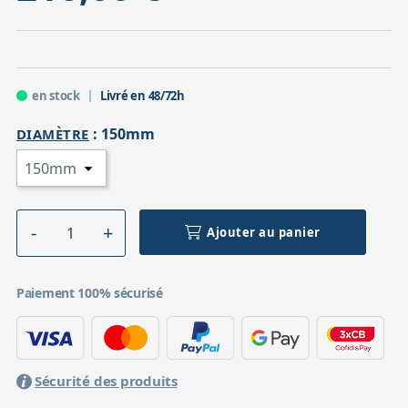
en stock
Livré en 48/72h
:
150mm
DIAMÈTRE
Ajouter au panier
Paiement 100% sécurisé
Sécurité des produits