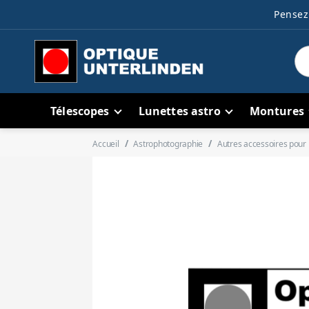
Pensez 
Télescopes
Lunettes astro
Montures
Accueil
Astrophotographie
Autres accessoires pour 