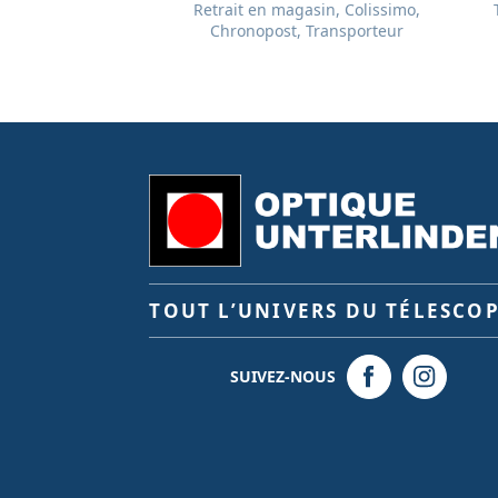
Retrait en magasin, Colissimo,
Chronopost, Transporteur
TOUT L’UNIVERS DU TÉLESCO
SUIVEZ-NOUS