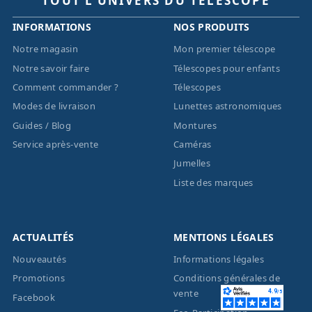
TOUT L’UNIVERS DU TÉLESCOPE
INFORMATIONS
NOS PRODUITS
Notre magasin
Mon premier télescope
Notre savoir faire
Télescopes pour enfants
Comment commander ?
Télescopes
Modes de livraison
Lunettes astronomiques
Guides / Blog
Montures
Service après-vente
Caméras
Jumelles
Liste des marques
ACTUALITÉS
MENTIONS LÉGALES
Nouveautés
Informations légales
Promotions
Conditions générales de
vente
Facebook