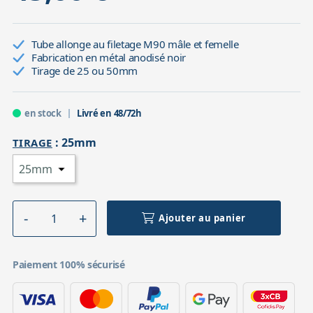
Tube allonge au filetage M90 mâle et femelle
Fabrication en métal anodisé noir
Tirage de 25 ou 50mm
en stock
Livré en 48/72h
:
25mm
TIRAGE
Ajouter au panier
Paiement 100% sécurisé