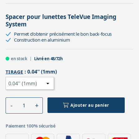
Spacer pour lunettes TeleVue Imaging
System
Permet d'obtenir précisément le bon back-focus
Construction en aluminium
en stock
Livré en 48/72h
:
0.04'' (1mm)
TIRAGE
Ajouter au panier
Paiement 100% sécurisé