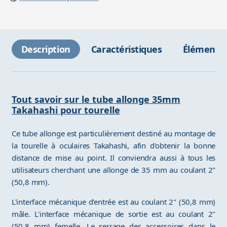
Description
Caractéristiques
Éléments 
Tout savoir sur le tube allonge 35mm
Takahashi pour tourelle
Ce tube allonge est particulièrement destiné au montage de
la tourelle à oculaires Takahashi, afin d'obtenir la bonne
distance de mise au point. Il conviendra aussi à tous les
utilisateurs cherchant une allonge de 35 mm au coulant 2"
(50,8 mm).
L'interface mécanique d'entrée est au coulant 2" (50,8 mm)
mâle. L'interface mécanique de sortie est au coulant 2"
(50,8 mm) femelle. Le serrage des accessoires dans le