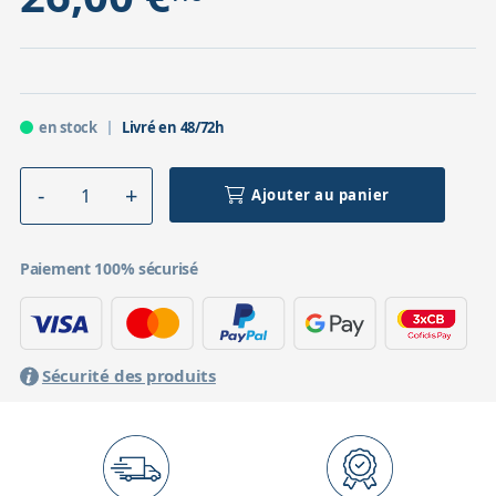
en stock
Livré en 48/72h
Ajouter au panier
Paiement 100% sécurisé
Sécurité des produits