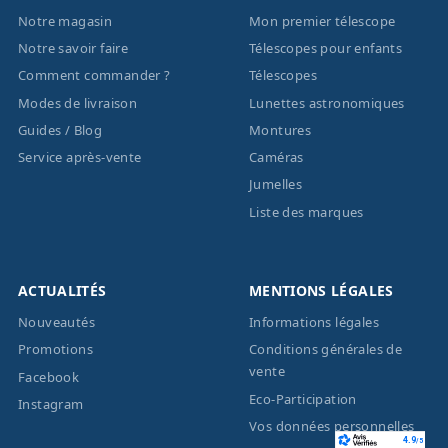
Notre magasin
Mon premier télescope
Notre savoir faire
Télescopes pour enfants
Comment commander ?
Télescopes
Modes de livraison
Lunettes astronomiques
Guides / Blog
Montures
Service après-vente
Caméras
Jumelles
Liste des marques
ACTUALITÉS
MENTIONS LÉGALES
Nouveautés
Informations légales
Promotions
Conditions générales de
vente
Facebook
Eco-Participation
Instagram
Vos données personnelles