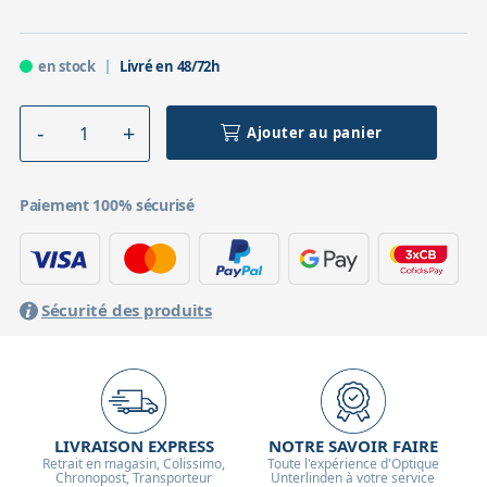
en stock
Livré en 48/72h
Ajouter au panier
Paiement 100% sécurisé
Sécurité des produits
LIVRAISON EXPRESS
NOTRE SAVOIR FAIRE
Retrait en magasin, Colissimo,
Toute l'expérience d'Optique
Chronopost, Transporteur
Unterlinden à votre service