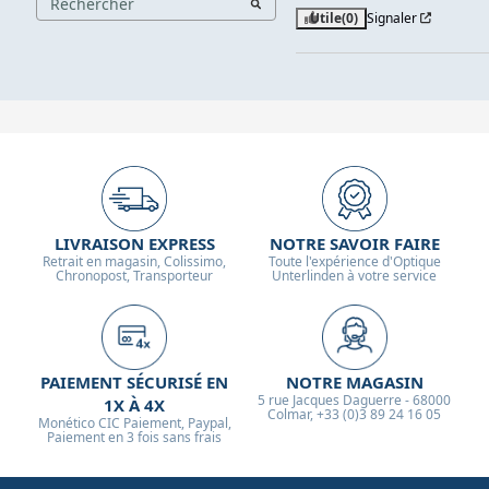
Utile
(0)
Signaler
LIVRAISON EXPRESS
NOTRE SAVOIR FAIRE
Retrait en magasin, Colissimo,
Toute l'expérience d'Optique
Chronopost, Transporteur
Unterlinden à votre service
PAIEMENT SÉCURISÉ EN
NOTRE MAGASIN
5 rue Jacques Daguerre - 68000
1X À 4X
Colmar, +33 (0)3 89 24 16 05
Monético CIC Paiement, Paypal,
Paiement en 3 fois sans frais