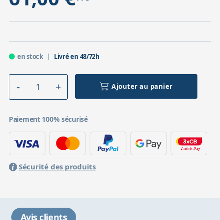
en stock
Livré en 48/72h
Ajouter au panier
Paiement 100% sécurisé
Sécurité des produits
Avis clients