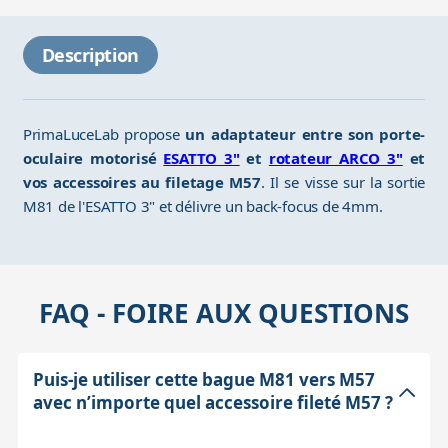
Description
PrimaLuceLab propose
un adaptateur entre son porte-
oculaire motorisé
ESATTO 3"
et
rotateur ARCO 3"
et
vos accessoires au filetage M57
. Il se visse sur la sortie
M81 de l'ESATTO 3" et délivre un back-focus de 4mm.
FAQ - FOIRE AUX QUESTIONS
Puis-je utiliser cette bague M81 vers M57
avec n’importe quel accessoire fileté M57 ?