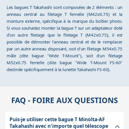
Les bagues T Takahashi sont composées de 2 éléments : un
anneau central au filetage T femelle (M42x0.75) et la
monture externe, spécifique à la marque du boîtier photo.
Si vous souhaitez monter la bague T sur un adaptateur doté
d'un autre filetage que le filetage T (M42x0.75), il est
possible de démonter l'anneau central et de le remplacer
par un autre anneau disposant, soit d'un filetage M54x0.75
mâle (dite bague "Wide T-Mount"), soit d'un filetage
M52x0.75 femelle (dite bague "Wide T-Mount FS-60"
destinée spécifiquement à la lunette Takahashi FS-60).
FAQ - FOIRE AUX QUESTIONS
Puis-je utiliser cette bague T Minolta-AF
Takahashi avec n'importe quel télescope