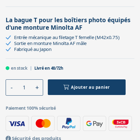
La bague T pour les boîtiers photo équipés
d'une monture Minolta AF
Entrée mécanique au filetage T femelle (M42x0.75)
Sortie en monture Minolta AF mâle
Fabriqué au Japon
en stock
Livré en 48/72h
Ajouter au panier
Paiement 100% sécurisé
Sécurité des produits