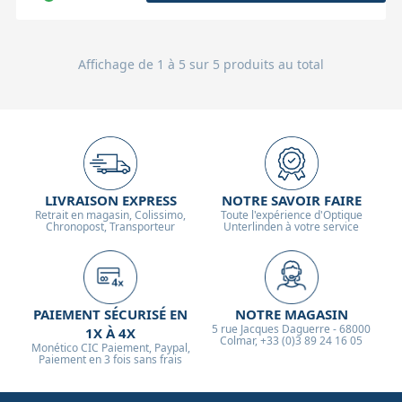
Affichage de 1 à 5 sur 5 produits au total
LIVRAISON EXPRESS
NOTRE SAVOIR FAIRE
Retrait en magasin, Colissimo,
Toute l'expérience d'Optique
Chronopost, Transporteur
Unterlinden à votre service
PAIEMENT SÉCURISÉ EN
NOTRE MAGASIN
5 rue Jacques Daguerre - 68000
1X À 4X
Colmar, +33 (0)3 89 24 16 05
Monético CIC Paiement, Paypal,
Paiement en 3 fois sans frais