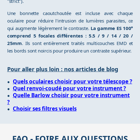
"strict").
Une bonnette caoutchoutée est incluse avec chaque
oculaire pour réduire l'intrusion de lumières parasites, ce
qui augmente légèrement le contraste.
La gamme ES 100°
comprend 5 focales différentes : 5.5 / 9 / 14 / 20 /
25mm
. Ils sont entièrement traités multicouches EMD et
les bords sont noircis pour produire un contraste supérieur.
Pour aller plus loin : nos articles de blog
Quels oculaires choisir pour votre télescope ?
Quel renvoi-coudé pour votre instrument ?
Quelle Barlow choisir pour votre instrument
?
Choisir ses filtres visuels
FAQ - FOIRE AUX QUESTIONS