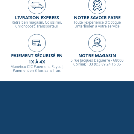
LIVRAISON EXPRESS
NOTRE SAVOIR FAIRE
Retrait en magasin, Colissimo,
Toute l'expérience d'Optique
Chronopost, Transporteur
Unterlinden à votre service
PAIEMENT SÉCURISÉ EN
NOTRE MAGASIN
5 rue Jacques Daguerre - 68000
1X À 4X
Colmar, +33 (0)3 89 24 16 05
Monético CIC Paiement, Paypal,
Paiement en 3 fois sans frais