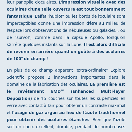
leur panoplie d'oculaires.
L'impression visuelle avec des
oculaires d'une telle ouverture est tout bonnemment
fantastique
. L'effet "hublot" où les bords de l'oculaire sont
imperceptibles donne une impression d'être au milieu de
l'espace lors d'observations de nébuleuses ou galaxies... ou
de "survol", comme dans la capsule Apollo, lorsqu'on
s'arrête quelques instants sur la Lune.
Il est alors difficile
de revenir en arrière quand on goûte à des oculaires
de 100° de champ !
En plus de ce champ apparent "extra-ordinaire" Explore
Scientific propose 2 innovations importantes dans le
domaine de la fabrication des oculaires.
La première est
le revêtement EMD™ (Enhanced Multi-layer
Deposition)
de 15 couches sur toutes les superficies en
verre avec contact à l'air pour obtenir un contraste maximal
et
l'usage de gaz argon au lieu de l'azote traditionnel
pour obtenir des oculaires étanches
. Bien que l'azote
soit un choix excellent, durable, pendant de nombreuses