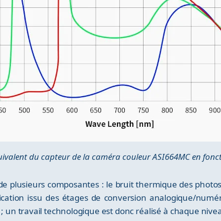
valent du capteur de la caméra couleur ASI664MC en fonct
e plusieurs composantes : le bruit thermique des photosite
fication issu des étages de conversion analogique/numéri
ts ; un travail technologique est donc réalisé à chaque ni