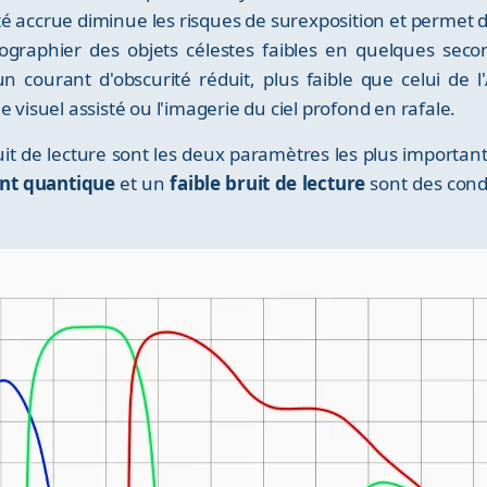
té accrue diminue les risques de surexposition et permet 
tographier des objets célestes faibles en quelques seco
un courant d'obscurité réduit, plus faible que celui de
 visuel assisté ou l'imagerie du ciel profond en rafale.
it de lecture sont les deux paramètres les plus importa
nt quantique
et un
faible bruit de lecture
sont des condi