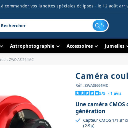
à commander vos lunettes spéciales éclipses - le 12 août arriv
Astrophotographie
Accessoires
Jumelles
uleurs ZWO ASI664MC
Caméra cou
Réf : ZWASI664MC
5
/
5
-
1
avis
Une caméra CMOS co
génération
Capteur CMOS 1/1.8" co
(2.9µ)