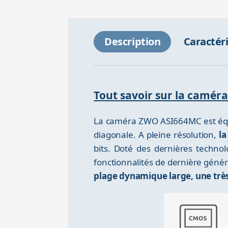
Description
Caractér
Tout savoir sur la camé
La caméra ZWO ASI664MC est équi
diagonale. A pleine résolution,
la
bits. Doté des dernières techno
fonctionnalités de dernière génér
plage dynamique large, une très 