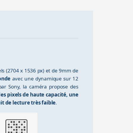
ls (2704 x 1536 px) et de 9mm de
conde
avec une dynamique sur 12
 par Sony, la caméra propose des
s pixels de haute capacité, une
t de lecture très faible
.