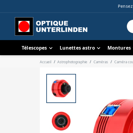
Pensez 
Télescopes
Lunettes astro
Montures
Accueil
Astrophotographie
Caméras
Caméra co