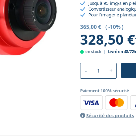
Jusqu'à 95 img/s en ple
Convertisseur analogiq
Pour l'imagerie planétai
365,00 €
( -10% )
328,50 €
en stock
Livré en 48/72
Paiement 100% sécurisé
Sécurité des produits