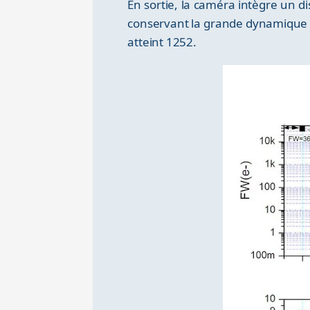
En sortie, la caméra intègre un di
conservant la grande dynamique q
atteint 1252.