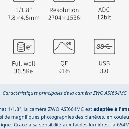
Caractéristiques principales de la caméra ZWO ASI664MC
rmat 1/1.8", la caméra ZWO ASI664MC est
adaptée à l'im
nsi de magnifiques photographies des planètes, en couleu
que. Grâce à sa sensibilité aux faibles lumières, la 664