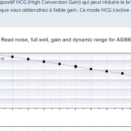
spositif HCG (High Conversion Gain) qui peut réduire le br
ue vous obtiendriez à faible gain. Ce mode HCG s'activ