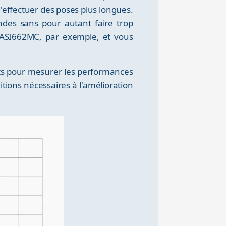
d'effectuer des poses plus longues.
ndes sans pour autant faire trop
 l'ASI662MC, par exemple, et vous
nts pour mesurer les performances
tions nécessaires à l'amélioration