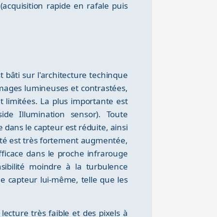
(acquisition rapide en rafale puis
 bâti sur l'architecture techinque
images lumineuses et contrastées,
limitées. La plus importante est
ide Illumination sensor). Toute
e dans le capteur est réduite, ainsi
ité est très fortement augmentée,
ficace dans le proche infrarouge
sibilité moindre à la turbulence
e capteur lui-même, telle que les
cture très faible et des pixels à