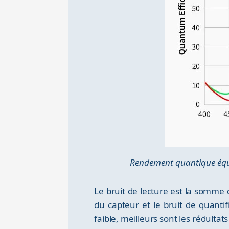
Rendement quantique équi
Le bruit de lecture est la somme d
du capteur et le bruit de quanti
faible, meilleurs sont les rédulta