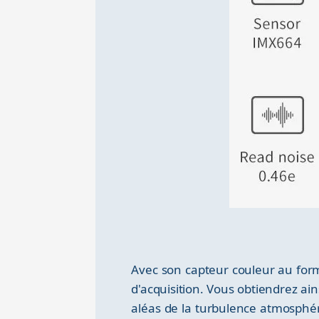
Avec son capteur couleur au fo
d'acquisition. Vous obtiendrez ai
aléas de la turbulence atmosphéri