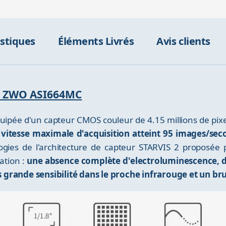
istiques
Éléments Livrés
Avis clients
ra ZWO ASI664MC
pée d'un capteur CMOS couleur de 4.15 millions de pixe
 vitesse maximale d'acquisition atteint 95 images/se
logies de l'architecture de capteur STARVIS 2 proposée
ation :
une absence complète d'electroluminescence, de
grande sensibilité dans le proche infrarouge et un brui