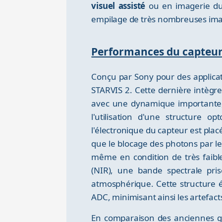
visuel assisté
ou en imagerie du 
empilage de très nombreuses imag
Performances du capteu
Conçu par Sony pour des applicati
STARVIS 2. Cette dernière intègr
avec une dynamique importante, 
l'utilisation d'une structure op
l'électronique du capteur est placé
que le blocage des photons par l
même en condition de très faibl
(NIR), une bande spectrale pris
atmosphérique. Cette structure é
ADC, minimisant ainsi les artefacts 
En comparaison des anciennes gén