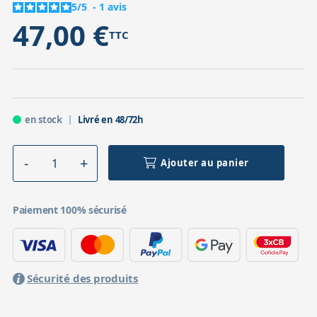
5
/
5
-
1
avis
47,00 €
TTC
en stock
Livré en 48/72h
Ajouter au panier
Paiement 100% sécurisé
Sécurité des produits