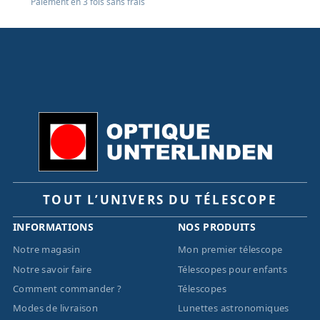
Paiement en 3 fois sans frais
TOUT L’UNIVERS DU TÉLESCOPE
INFORMATIONS
NOS PRODUITS
Notre magasin
Mon premier télescope
Notre savoir faire
Télescopes pour enfants
Comment commander ?
Télescopes
Modes de livraison
Lunettes astronomiques