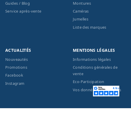
Guides / Blog
Montures
Service après-vente
Caméras
Jumelles
Liste des marques
ACTUALITÉS
MENTIONS LÉGALES
Nouveautés
Informations légales
Promotions
Conditions générales de
vente
Facebook
Eco-Participation
Instagram
Vos données personnelles