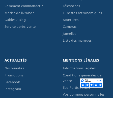
Comment commander ?
Télescopes
Modes de livraison
Lunettes astronomiques
Guides / Blog
Montures
Service après-vente
Caméras
Jumelles
Liste des marques
ACTUALITÉS
MENTIONS LÉGALES
Nouveautés
Informations légales
Promotions
Conditions générales de
vente
Facebook
Eco-Participation
Instagram
Vos données personnelles