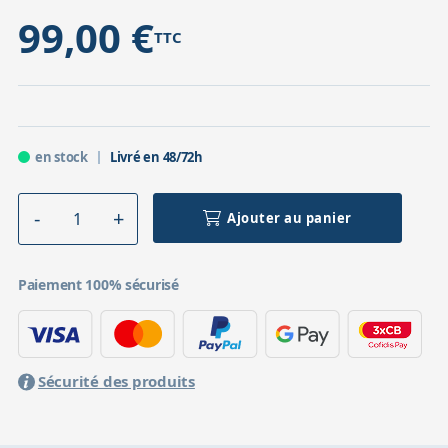
99,00 €
TTC
en stock
Livré en 48/72h
Ajouter au panier
Paiement 100% sécurisé
Sécurité des produits