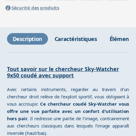
Sécurité des produits
Description
Caractéristiques
Éléments 
Tout savoir sur le chercheur Sky-Watcher
9x50 coudé avec support
Avec certains instruments, regarder au travers d'un
chercheur droit relève de l'exploit sportif, vous obligeant à
vous accroupir.
Ce chercheur coudé Sky-Watcher vous
offre une vue parfaite avec un confort d'utilisation
hors pair
. Il redresse une partie de l'image, contrairement
aux chercheurs classiques dans lesquels l'image apparaît
inversée (haut/bas).