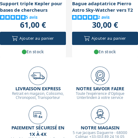
Support triple Kepler pour
Bague adaptatrice Pierro
bases de chercheurs
Astro Sky-Watcher vers T2
5
avis
2
avis
61,00 €
30,00 €
Ajouter au panier
Ajouter au panier
En stock
En stock
LIVRAISON EXPRESS
NOTRE SAVOIR FAIRE
Retrait en magasin, Colissimo,
Toute l'expérience d'Optique
Chronopost, Transporteur
Unterlinden à votre service
PAIEMENT SÉCURISÉ EN
NOTRE MAGASIN
5 rue Jacques Daguerre - 68000
1X À 4X
Colmar, +33 (0)3 89 24 16 05