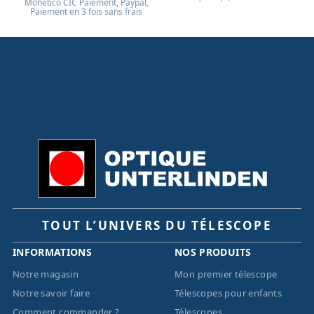
Monético CIC Paiement, Paypal,
Paiement en 3 fois sans frais
TOUT L’UNIVERS DU TÉLESCOPE
INFORMATIONS
NOS PRODUITS
Notre magasin
Mon premier télescope
Notre savoir faire
Télescopes pour enfants
Comment commander ?
Télescopes