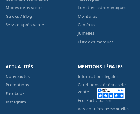
Modes de livraison
Lunettes astronomiques
Guides / Blog
Montures
Service après-vente
Caméras
Jumelles
Liste des marques
ACTUALITÉS
MENTIONS LÉGALES
Nouveautés
Informations légales
Promotions
Conditions générales de
vente
Facebook
Eco-Participation
Instagram
Vos données personnelles