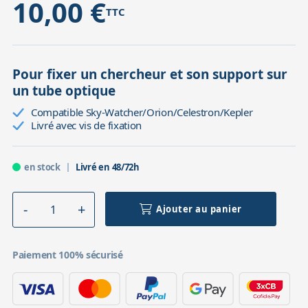
10,00 €
TTC
Pour fixer un chercheur et son support sur
un tube optique
Compatible Sky-Watcher/Orion/Celestron/Kepler
Livré avec vis de fixation
en stock
Livré en 48/72h
Ajouter au panier
Paiement 100% sécurisé