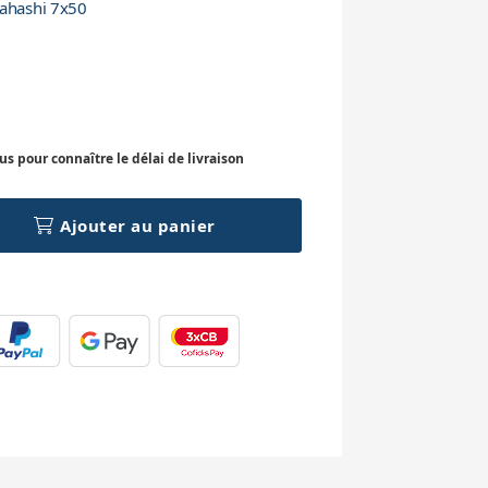
kahashi 7x50
 pour connaître le délai de livraison
Ajouter au panier