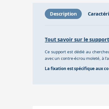
Description
Caractér
Tout savoir sur le suppor
Ce support est dédié au chercheur
avec un contre-écrou moleté, à l'a
La fixation est spécifique aux c