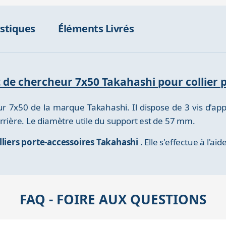
istiques
Éléments Livrés
t de chercheur 7x50 Takahashi pour collier 
 7x50 de la marque Takahashi. Il dispose de 3 vis d'appu
rrière. Le diamètre utile du support est de 57 mm.
olliers porte-accessoires Takahashi
. Elle s'effectue à l'ai
FAQ - FOIRE AUX QUESTIONS