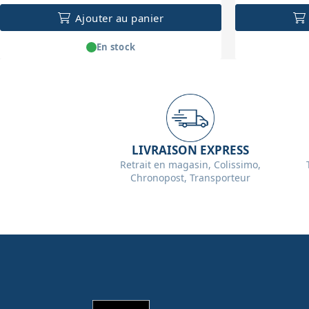
Ajouter au panier
En stock
LIVRAISON EXPRESS
Retrait en magasin, Colissimo,
Chronopost, Transporteur