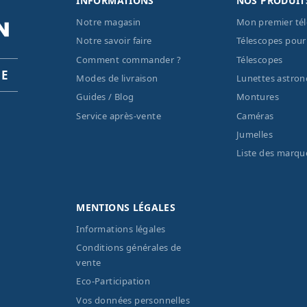
INFORMATIONS
NOS PRODUIT
Notre magasin
Mon premier té
Notre savoir faire
Télescopes pour
Comment commander ?
Télescopes
PE
Modes de livraison
Lunettes astro
Guides / Blog
Montures
Service après-vente
Caméras
Jumelles
Liste des marqu
MENTIONS LÉGALES
Informations légales
Conditions générales de
vente
Eco-Participation
Vos données personnelles