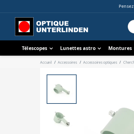
Pensez 
Télescopes
Lunettes astro
Montures
Accueil
Accessoires
Accessoires optiques
Cherc