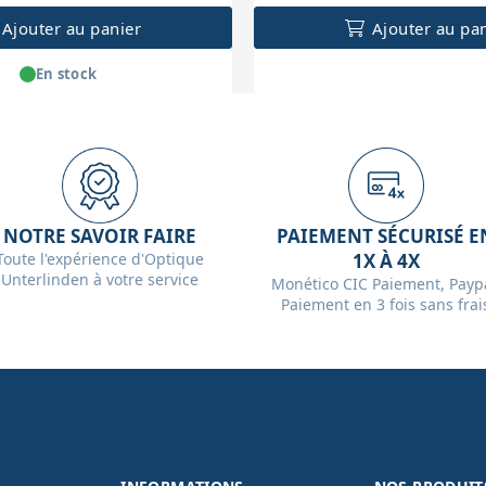
Ajouter au panier
Ajouter au pa
En stock
NOTRE SAVOIR FAIRE
PAIEMENT SÉCURISÉ E
Toute l'expérience d'Optique
1X À 4X
Unterlinden à votre service
Monético CIC Paiement, Paypa
Paiement en 3 fois sans frai