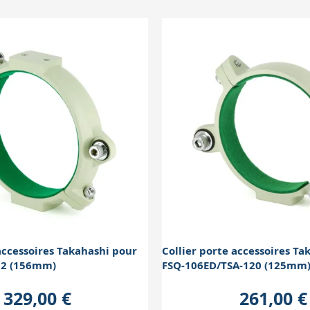
accessoires Takahashi pour
Collier porte accessoires Ta
52 (156mm)
FSQ-106ED/TSA-120 (125mm
329,00 €
261,00 €