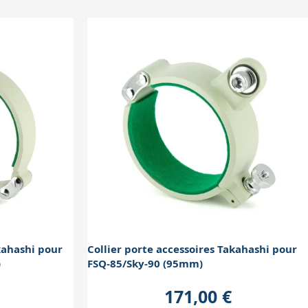
kahashi pour
Collier porte accessoires Takahashi pour
)
FSQ-85/Sky-90 (95mm)
171,00 €