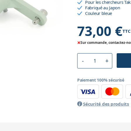
Pour les chercheurs Ta
Fabriqué au Japon
Couleur bleue
73,00 €
TTC
×
Sur commande, contactez-nous
Paiement 100% sécurisé
Sécurité des produits