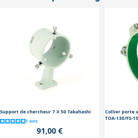
Support de chercheur 7 X 50 Takahashi
Collier porte 
TOA-130/FS-1
1
avis
91,00 €