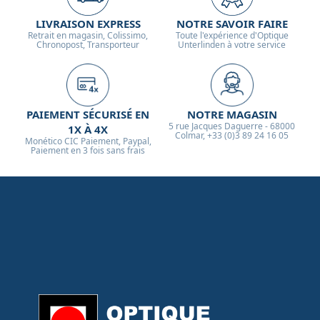
LIVRAISON EXPRESS
NOTRE SAVOIR FAIRE
Retrait en magasin, Colissimo,
Toute l'expérience d'Optique
Chronopost, Transporteur
Unterlinden à votre service
PAIEMENT SÉCURISÉ EN
NOTRE MAGASIN
5 rue Jacques Daguerre - 68000
1X À 4X
Colmar, +33 (0)3 89 24 16 05
Monético CIC Paiement, Paypal,
Paiement en 3 fois sans frais