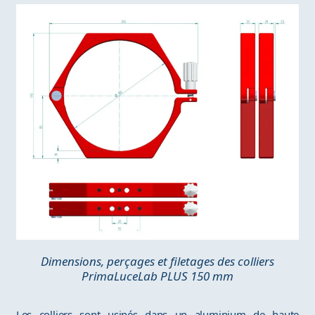
Dimensions, perçages et filetages des colliers
PrimaLuceLab PLUS 150 mm
Les colliers sont usinés dans un aluminium de haute