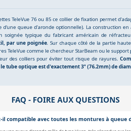
ettes TeleVue 76 ou 85 ce collier de fixation permet d'ad
de d'une queue d'aronde optionnelle). La construction en
tion soignée typique du fabricant américain de réfract
il, par une poignée
. Sur chaque côté de la partie haute
ires TeleVue comme le chercheur StarBeam ou le support
ieur des colliers pour éviter tout risque de rayures.
Comp
 le tube optique est d'exactement 3" (76.2mm) de diam
FAQ - FOIRE AUX QUESTIONS
t-il compatible avec toutes les montures à queue 