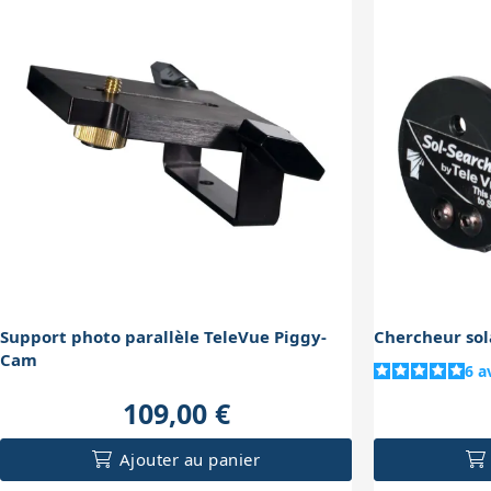
Support photo parallèle TeleVue Piggy-
Chercheur sol
Cam
6
a
109,00 €
Ajouter au panier