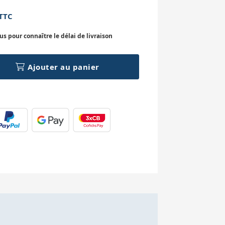
TTC
 pour connaître le délai de livraison
Ajouter au panier