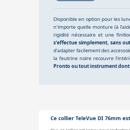
Disponible en option pour les lun
n'importe quelle monture (à l'ai
rigidité nécessaire et une fini
s'effectue simplement, sans out
d'adapter facilement des accesso
la feutrine noire recouvre l'intér
Pronto ou tout instrument dont
Ce collier TeleVue DI 76mm es