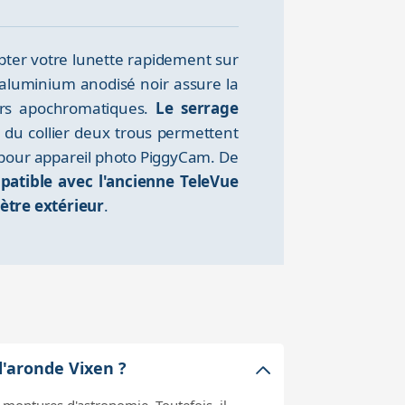
apter votre lunette rapidement sur
 aluminium anodisé noir assure la
eurs apochromatiques.
Le serrage
 du collier deux trous permettent
 pour appareil photo PiggyCam. De
atible avec l'ancienne TeleVue
ètre extérieur
.
d'aronde Vixen ?