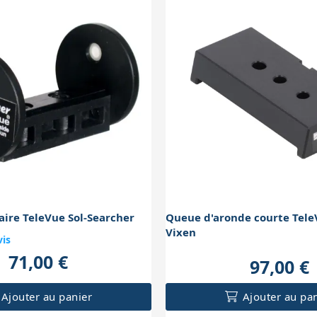
aire TeleVue Sol-Searcher
Queue d'aronde courte Tele
Vixen
vis
71,00 €
97,00 €
Ajouter au panier
Ajouter au pa