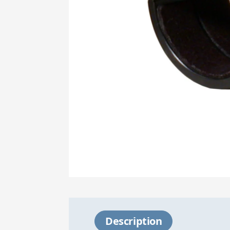
Description