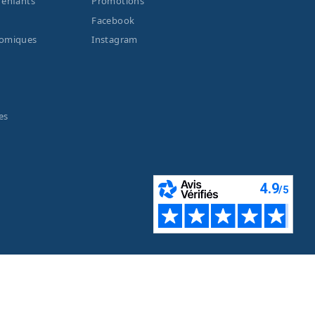
 enfants
Promotions
Facebook
nomiques
Instagram
es