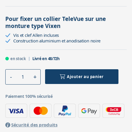
Pour fixer un collier TeleVue sur une
monture type Vixen
Vis et clef Allen incluses
Construction aluminium et anodisation noire
en stock
Livré en 48/72h
Ajouter au panier
Paiement 100% sécurisé
Sécurité des produits