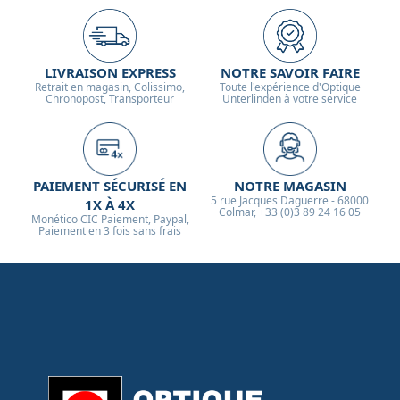
LIVRAISON EXPRESS
NOTRE SAVOIR FAIRE
Retrait en magasin, Colissimo,
Toute l'expérience d'Optique
Chronopost, Transporteur
Unterlinden à votre service
PAIEMENT SÉCURISÉ EN
NOTRE MAGASIN
5 rue Jacques Daguerre - 68000
1X À 4X
Colmar, +33 (0)3 89 24 16 05
Monético CIC Paiement, Paypal,
Paiement en 3 fois sans frais