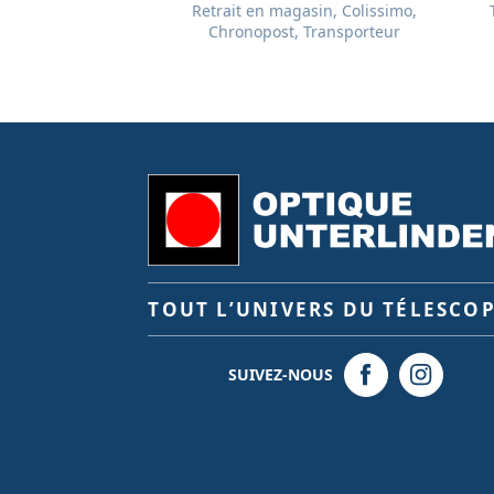
Retrait en magasin, Colissimo,
Chronopost, Transporteur
TOUT L’UNIVERS DU TÉLESCO
SUIVEZ-NOUS