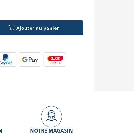
h
Ajouter au panier
N
NOTRE MAGASIN