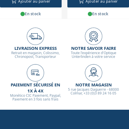
Ajouter au panier
Ajouter au panier
En stock
En stock
LIVRAISON EXPRESS
NOTRE SAVOIR FAIRE
Retrait en magasin, Colissimo,
Toute l'expérience d'Optique
Chronopost, Transporteur
Unterlinden à votre service
PAIEMENT SÉCURISÉ EN
NOTRE MAGASIN
5 rue Jacques Daguerre - 68000
1X À 4X
Colmar, +33 (0)3 89 24 16 05
Monético CIC Paiement, Paypal,
Paiement en 3 fois sans frais