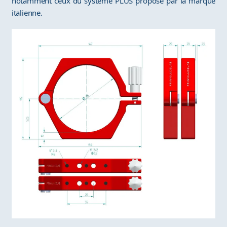
notamment ceux du système PLUS proposé par la marque
italienne.