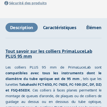
Sécurité des produits
Description
Caractéristiques
Éléments 
Tout savoir sur les colliers PrimaLuceLab
PLUS 95 mm
Les colliers PLUS 95 mm de PrimaLuceLab sont
compatibles avec tous les instruments dont le
diamètre du tube optique est de 95 mm
, tels que les
lunettes
Takahashi FCT-65D, FC-76DS, FC-100 (DC, DF, DZ)
et FSQ-85EDX
. Ces colliers à faces planes permettent le
montage de queues d'aronde, de plaques ou de colliers de
guidage au dessus ou en dessous du tube optique,