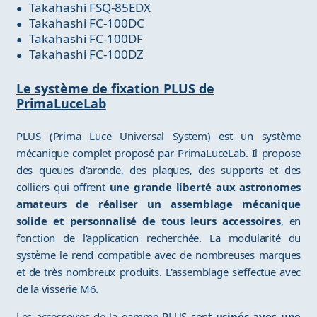
Takahashi FSQ-85EDX
Takahashi FC-100DC
Takahashi FC-100DF
Takahashi FC-100DZ
Le système de fixation PLUS de
PrimaLuceLab
PLUS (Prima Luce Universal System) est un système
mécanique complet proposé par PrimaLuceLab. Il propose
des queues d'aronde, des plaques, des supports et des
colliers qui offrent
une grande liberté aux astronomes
amateurs de réaliser un assemblage mécanique
solide et personnalisé de tous leurs accessoires
, en
fonction de l'application recherchée. La modularité du
système le rend compatible avec de nombreuses marques
et de très nombreux produits. L'assemblage s'effectue avec
de la visserie M6.
Les accessoires de la gamme PLUS sont
usinés avec une