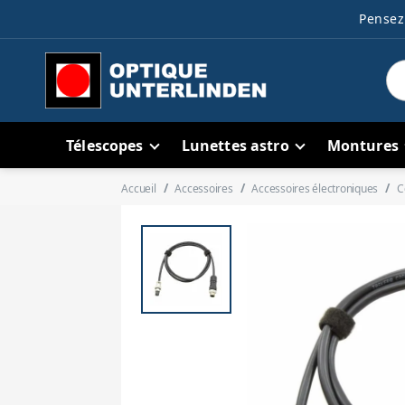
Pensez 
Télescopes
Lunettes astro
Montures
Accueil
Accessoires
Accessoires électroniques
C