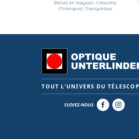
Retrait en magasin, Colissimo,
Chronopost, Transporteur
TOUT L’UNIVERS DU TÉLESCO
SUIVEZ-NOUS