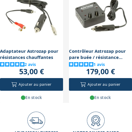
Adaptateur Astrozap pour
Contrôleur Astrozap pour
résistances chauffantes
pare buée / résistance
chauffante
2
avis
1
avis
53,00 €
179,00 €
Ajouter au panier
Ajouter au panier
En stock
En stock