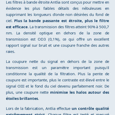
Les filtres à bande étroite Antlia sont conçus pour mettre en
évidence les plus faibles détails des nébuleuses en
supprimant les longueurs d'onde non désirées du fond de
ciel.
Plus la bande passante est étroite, plus le filtre
est efficace
. La transmission des filtres atteint 90% à 500,7
nm. La densité optique en dehors de la zone de
transmission est OD3 (0,1%), ce qui offre un excellent
rapport signal sur bruit et une coupure franche des autres
raies.
La coupure nette du signal en dehors de la zone de
transmission est un paramètre important puisqu'il
conditionne la qualité de la filtration. Plus la pente de
coupure est importante, plus le contraste est élevé entre le
signal OIII et le fond du ciel devenu parfaitement noir. De
plus, une coupure nette
minimise les halos autour des
étoiles brillantes
.
Lors de la fabrication, Antlia effectue
un contrôle qualité
extrêmement strict
. Chaque filtre est testé et mesuré