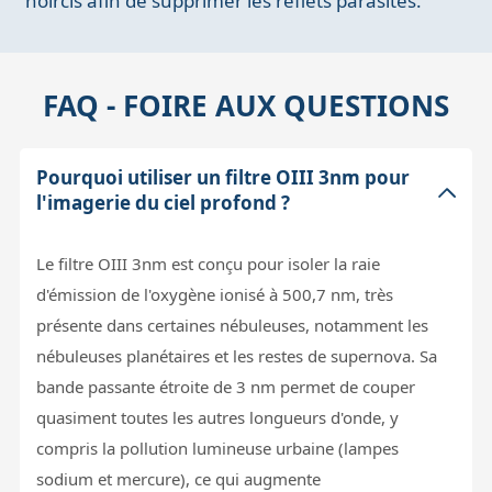
noircis afin de supprimer les reflets parasites.
FAQ - FOIRE AUX QUESTIONS
Pourquoi utiliser un filtre OIII 3nm pour
l'imagerie du ciel profond ?
Le filtre OIII 3nm est conçu pour isoler la raie
d'émission de l'oxygène ionisé à 500,7 nm, très
présente dans certaines nébuleuses, notamment les
nébuleuses planétaires et les restes de supernova. Sa
bande passante étroite de 3 nm permet de couper
quasiment toutes les autres longueurs d'onde, y
compris la pollution lumineuse urbaine (lampes
sodium et mercure), ce qui augmente