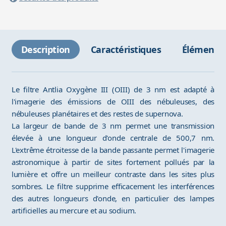
Description
Caractéristiques
Éléments 
Le filtre Antlia Oxygène III (OIII) de 3 nm est adapté à
l'imagerie des émissions de OIII des nébuleuses, des
nébuleuses planétaires et des restes de supernova.
La largeur de bande de 3 nm permet une transmission
élevée à une longueur d'onde centrale de 500,7 nm.
L'extrême étroitesse de la bande passante permet l'imagerie
astronomique à partir de sites fortement pollués par la
lumière et offre un meilleur contraste dans les sites plus
sombres. Le filtre supprime efficacement les interférences
des autres longueurs d'onde, en particulier des lampes
artificielles au mercure et au sodium.