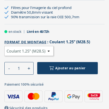
Filtres pour l'imagerie du ciel profond
Diamètre 50,8mm vissant
90% transmission sur la raie OIII 500,7nm
en stock
Livré en 48/72h
:
Coulant 1.25’’ (M28.5)
FORMAT DE MONTAGE
Ajouter au panier
Paiement 100% sécurisé
Sécurité des produits